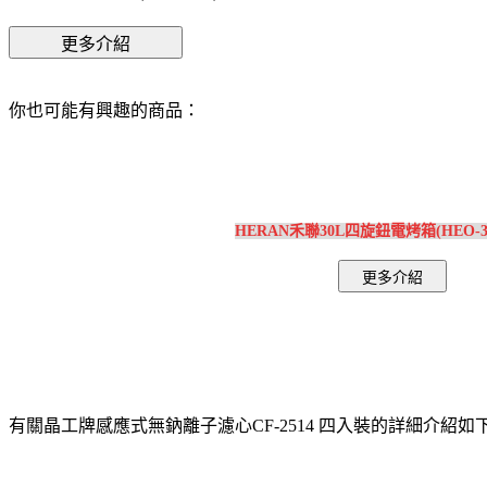
你也可能有興趣的商品：
HERAN禾聯30L四旋鈕電烤箱(HEO-30
有關晶工牌感應式無鈉離子濾心CF-2514 四入裝的詳細介紹如