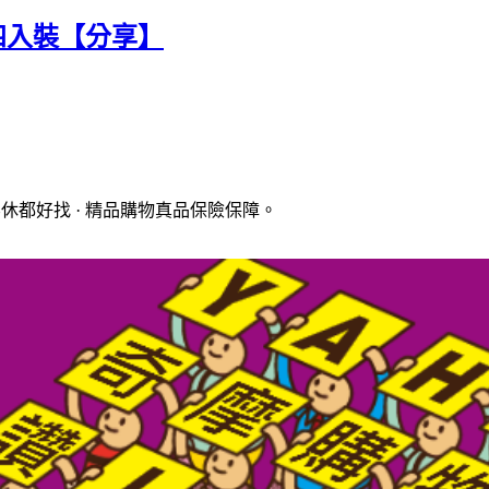
 四入裝【分享】
休都好找 · 精品購物真品保險保障。