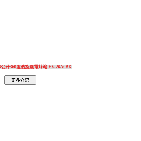
26公升360度後旋風電烤箱 EV-26A0BK