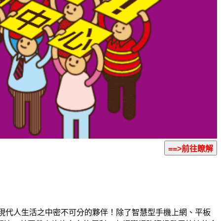
現代人生活之中密不可分的夥伴！除了智慧型手機上網、平板