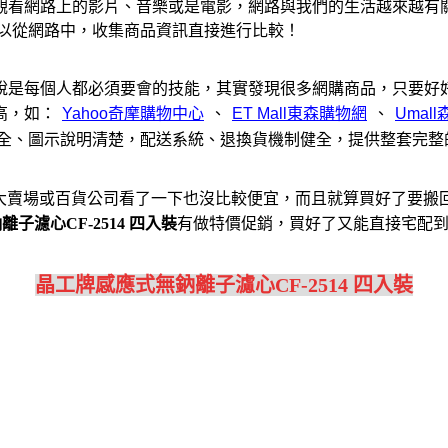
觀看網路上的影片、音樂或是電影，網路與我們的生活越來越有
可以從網路中，收集商品資訊直接進行比較！
說是每個人都必須要會的技能，其實發現很多網購商品，只要好
高，如：
、
、
，產品齊全、圖示說明清楚，配送系統、退換貨機制健全，提供整套
大賣場或百貨公司看了一下也沒比較便宜，而且就算買好了要搬
子濾心CF-2514 四入裝
有做特價促銷，買好了又能直接宅配
晶工牌感應式無鈉離子濾心CF-2514 四入裝