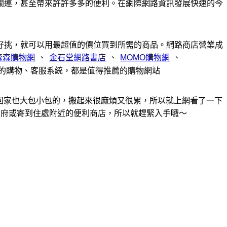
關連，甚至帶來許許多多的便利。在網際網路資訊發展快速的今
好挑，就可以用最超值的價位買到所需的商品。網路商店營業成
、
、
、
完整的購物、客服系統，都是值得推薦的購物網站
回家也大包小包的，搬起來很麻煩又很累，所以就上網看了一下
到府或寄到住處附近的便利商店，所以就趕緊入手囉～