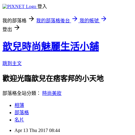
登入
我的部落格
我的部落格後台
我的帳號
登出
歆兒時尚魅麗生活小舖
跳到主文
歡迎光臨歆兒在痞客邦的小天地
部落格全站分類：
時尚美妝
相簿
部落格
名片
Apr
13
Thu
2017
08:44