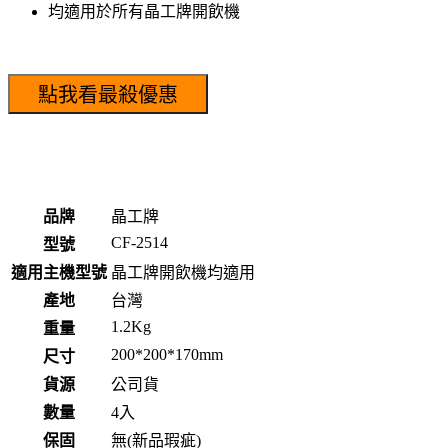
均適用於所有晶工牌開飲機
品牌
晶工牌
CF-2514
型號
適用主機型號
晶工牌開飲機均適用
產地
台灣
1.2Kg
重量
200*200*170mm
尺寸
貨源
公司貨
數量
4入
保固
無(新品瑕疵)