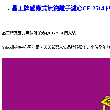
晶工牌感應式無鈉離子濾心CF-2514
晶工牌感應式無鈉離子濾心CF-2514 四入裝
Yahoo購物中心周年慶，天天嚴選人氣品牌限殺！24小時全年無